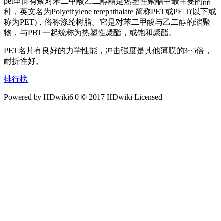
pet里面有聚对苯二甲酸乙二醇酯是热塑性聚酯中最主要的品
种，英文名为Polyethylene terephthalate 简称PET或PEIT(以下或
称为PET)，俗称涤纶树脂。它是对苯二甲酸与乙二醇的缩聚
物，与PBT一起统称为热塑性聚酯，或饱和聚酯。
PET名片有良好的力学性能，冲击强度是其他薄膜的3~5倍，
耐折性好。
排行榜
Powered by HDwiki6.0 © 2017 HDwiki Licensed