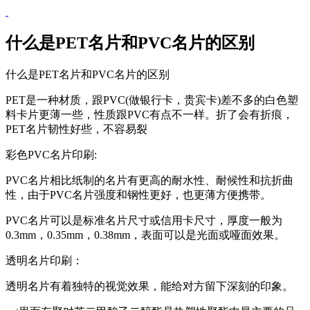
什么是PET名片和PVC名片的区别
什么是PET名片和PVC名片的区别
PET是一种材质，跟PVC(做银行卡，贵宾卡)差不多的白色塑
料卡片更薄一些，性质跟PVC有点不一样。折了会有折痕，
PET名片韧性好些，不容易裂
彩色PVC名片印刷:
PVC名片相比纸制的名片有更高的耐水性、耐候性和抗折曲
性，由于PVC名片强度和钢性更好，也更薄方便携带。
PVC名片可以是标准名片尺寸或信用卡尺寸，厚度一般为
0.3mm，0.35mm，0.38mm，表面可以是光面或哑面效果。
透明名片印刷：
透明名片有着独特的视觉效果，能给对方留下深刻的印象。